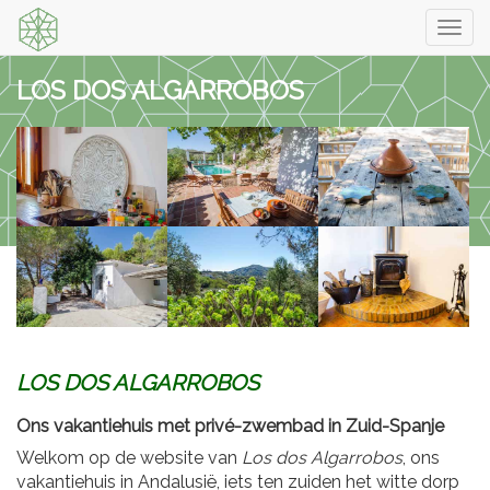
Togg
navi
LOS DOS ALGARROBOS
LOS DOS ALGARROBOS
Ons vakantiehuis met privé-zwembad in Zuid-Spanje
Welkom op de website van
Los dos Algarrobos
, ons
vakantiehuis in Andalusië, iets ten zuiden het witte dorp