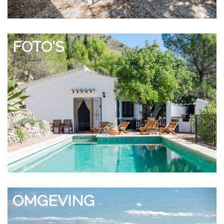
FOTO'S
OMGEVING