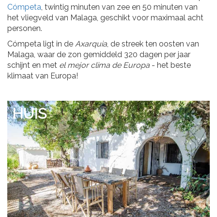
Cómpeta
, twintig minuten van zee en 50 minuten van
het vliegveld van Malaga, geschikt voor maximaal acht
personen.
Cómpeta ligt in de
Axarquia
, de streek ten oosten van
Malaga, waar de zon gemiddeld 320 dagen per jaar
schijnt en met
el mejor clima de Europa
- het beste
klimaat van Europa!
HUIS