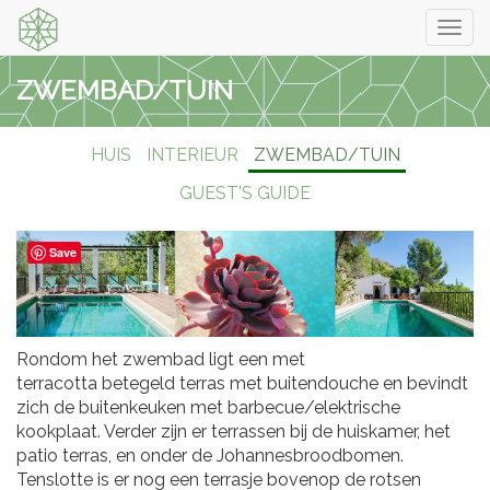
Togg
navi
ZWEMBAD/TUIN
HUIS
INTERIEUR
ZWEMBAD/TUIN
GUEST'S GUIDE
Save
Rondom het zwembad ligt een met
terracotta betegeld terras met buitendouche en bevindt
zich de buitenkeuken met barbecue/elektrische
kookplaat. Verder zijn er terrassen bij de huiskamer, het
patio terras, en onder de Johannesbroodbomen.
Tenslotte is er nog een terrasje bovenop de rotsen